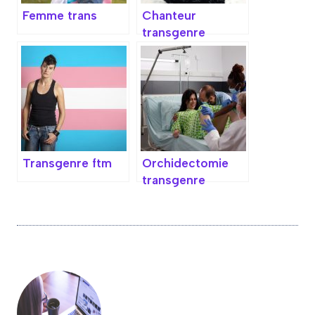
Femme trans
Chanteur
transgenre
Transgenre ftm
Orchidectomie
transgenre