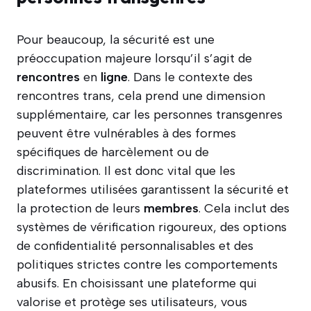
Pour beaucoup, la sécurité est une
préoccupation majeure lorsqu’il s’agit de
rencontres
en
ligne
. Dans le contexte des
rencontres trans, cela prend une dimension
supplémentaire, car les personnes transgenres
peuvent être vulnérables à des formes
spécifiques de harcèlement ou de
discrimination. Il est donc vital que les
plateformes utilisées garantissent la sécurité et
la protection de leurs
membres
. Cela inclut des
systèmes de vérification rigoureux, des options
de confidentialité personnalisables et des
politiques strictes contre les comportements
abusifs. En choisissant une plateforme qui
valorise et protège ses utilisateurs, vous