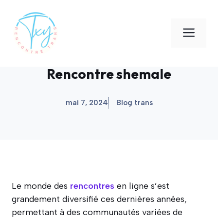
Aller
au
Men
contenu
Rencontre shemale
mai 7, 2024
Blog trans
Le monde des
rencontres
en ligne s’est
grandement diversifié ces dernières années,
permettant à des communautés variées de