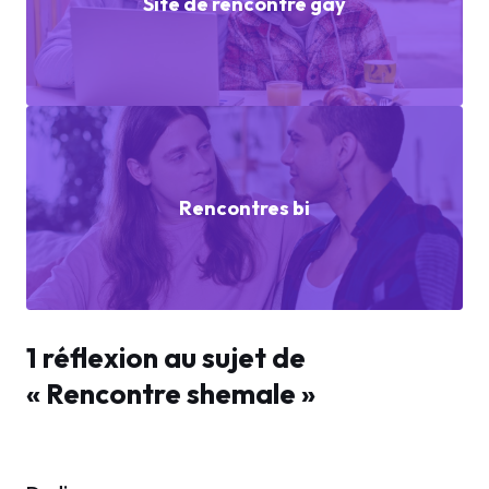
Site de rencontre gay
Rencontres bi
1 réflexion au sujet de
« Rencontre shemale »