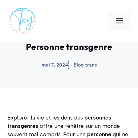
Aller
au
Men
contenu
Personne transgenre
mai 7, 2024
Blog trans
Explorer la vie et les défis des
personnes
transgenres
offre une fenêtre sur un monde
souvent mal compris. Pour une
personne
qui ne