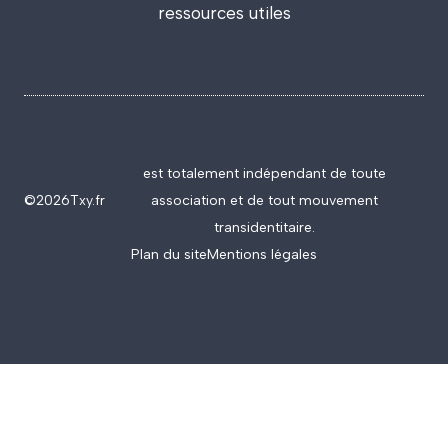
ressources utiles
est totalement indépendant de toute
©2026
Txy.fr
association et de tout mouvement
transidentitaire.
Plan du site
Mentions légales