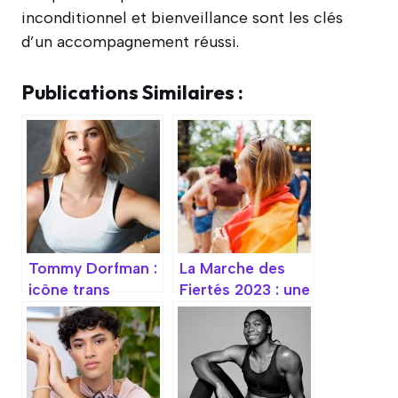
inconditionnel et bienveillance sont les clés
d’un accompagnement réussi.
Publications Similaires :
Tommy Dorfman :
La Marche des
icône trans
Fiertés 2023 : une
inspirante
mobilisation
colorée et festive
pour l’égalité