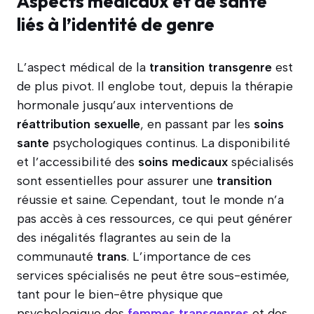
Aspects médicaux et de santé
liés à l’identité de genre
L’aspect médical de la
transition transgenre
est
de plus pivot. Il englobe tout, depuis la thérapie
hormonale jusqu’aux interventions de
réattribution sexuelle
, en passant par les
soins
sante
psychologiques continus. La disponibilité
et l’accessibilité des
soins medicaux
spécialisés
sont essentielles pour assurer une
transition
réussie et saine. Cependant, tout le monde n’a
pas accès à ces ressources, ce qui peut générer
des inégalités flagrantes au sein de la
communauté
trans
. L’importance de ces
services spécialisés ne peut être sous-estimée,
tant pour le bien-être physique que
psychologique des
femmes transgenres
et des