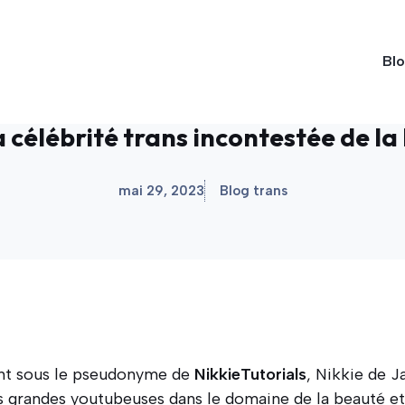
Blo
a célébrité trans incontestée de l
mai 29, 2023
Blog trans
t sous le pseudonyme de
NikkieTutorials
, Nikkie de J
 grandes youtubeuses dans le domaine de la beauté e