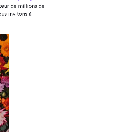
œur de millions de
ous invitons à