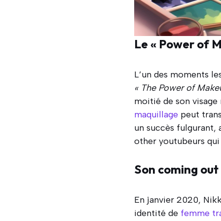
Le « Power of 
L’un des moments les 
« The Power of Make
moitié de son visage m
maquillage
peut trans
un succès fulgurant,
other youtubeurs qui
Son coming out
En janvier 2020, Nikk
identité de
femme tr