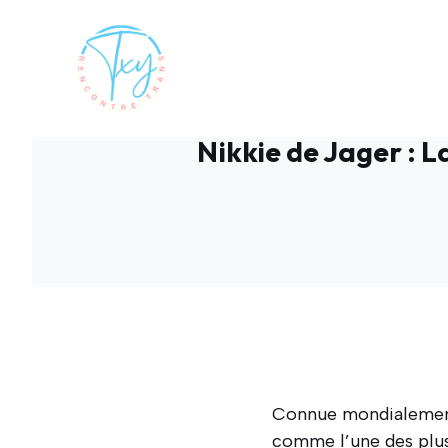
Aller
au
contenu
Nikkie de Jager : L
Connue mondialemen
comme l’une des plus