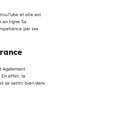
YouTube et elle est
en ligne. Sa
impatience par ses
érance
st également
. En effet, la
t se sentir bien dans