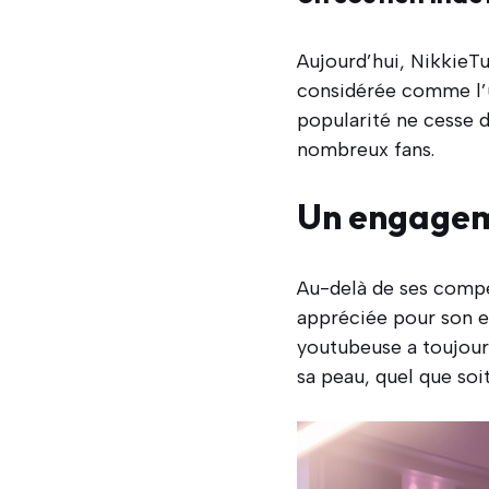
Aujourd’hui, NikkieTu
considérée comme l’u
popularité ne cesse d
nombreux fans.
Un engageme
Au-delà de ses compé
appréciée pour son 
youtubeuse a toujours
sa peau, quel que soi