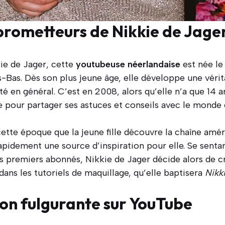
prometteurs de Nikkie de Jage
ie de Jager, cette
youtubeuse néerlandaise
est née le
-Bas. Dès son plus jeune âge, elle développe une vérit
té en général. C’est en 2008, alors qu’elle n’a que 14 a
 pour partager ses astuces et conseils avec le monde 
ette époque que la jeune fille découvre la chaîne amé
apidement une source d’inspiration pour elle. Se senta
es premiers abonnés, Nikkie de Jager décide alors de 
dans les tutoriels de maquillage, qu’elle baptisera
Nikk
on fulgurante sur YouTube