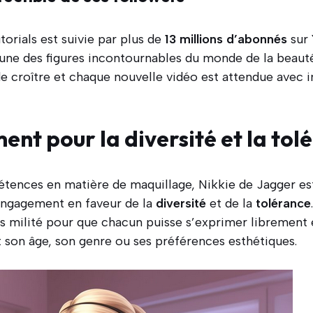
torials est suivie par plus de
13 millions d’abonnés
sur 
ne des figures incontournables du monde de la beauté 
e croître et chaque nouvelle vidéo est attendue avec 
nt pour la diversité et la tol
tences en matière de maquillage, Nikkie de Jagger e
engagement en faveur de la
diversité
et de la
tolérance
 milité pour que chacun puisse s’exprimer librement e
t son âge, son genre ou ses préférences esthétiques.