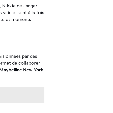
e, Nikkie de Jagger
 vidéos sont à la fois
auté et moments
visionnées par des
permet de collaborer
Maybelline New York