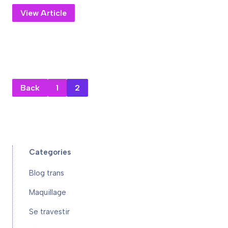
View Article
Back
1
2
Categories
Blog trans
Maquillage
Se travestir