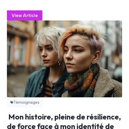
View Article
Témoignages
Mon histoire, pleine de résilience,
de force face à mon identité de